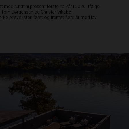
t med rundt ni prosent første halvår i 2026. Ifølge
Tom Jørgensen og Christer Vikebø i
erke prisveksten først og fremst flere år med lav