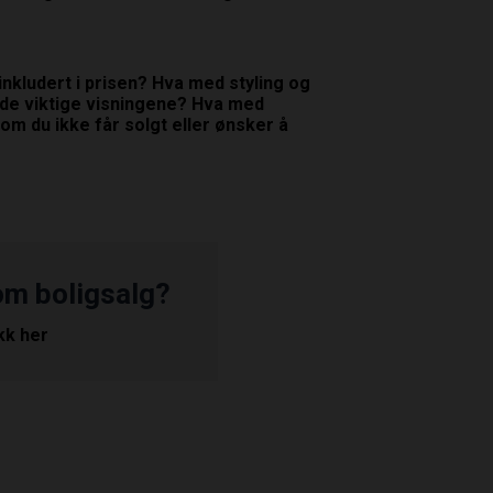
t inkludert i prisen? Hva med styling og
de viktige visningene? Hva med
om du ikke får solgt eller ønsker å
om boligsalg?
ikk her