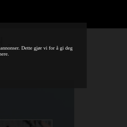
 -
 annonser. Dette gjør vi for å gi deg
nere.