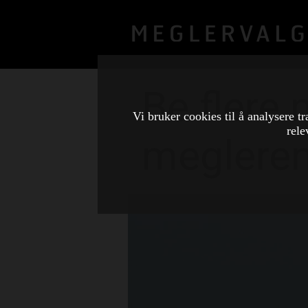
Be flere 
Vi bruker cookies til å analysere tr
rele
megleren