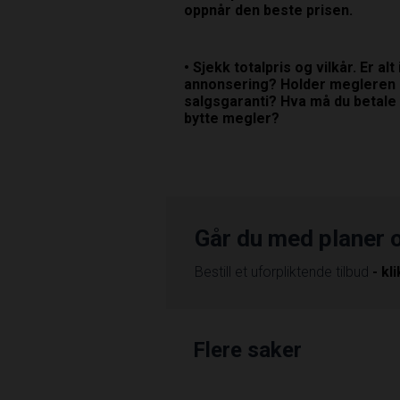
oppnår den beste prisen.
• Sjekk totalpris og vilkår. Er al
annonsering? Holder megleren 
salgsgaranti? Hva må du betale 
bytte megler?
Går du med planer 
Bestill et uforpliktende tilbud
- kl
Flere saker