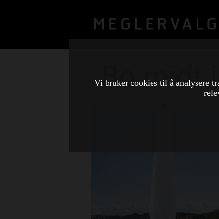
Bo midt i
Vi bruker cookies til å analysere tr
rele