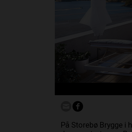
På Storebø Brygge i h