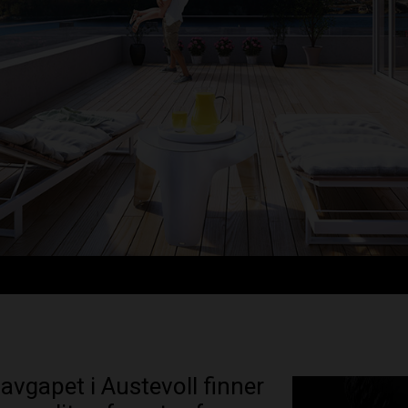
avgapet i Austevoll finner