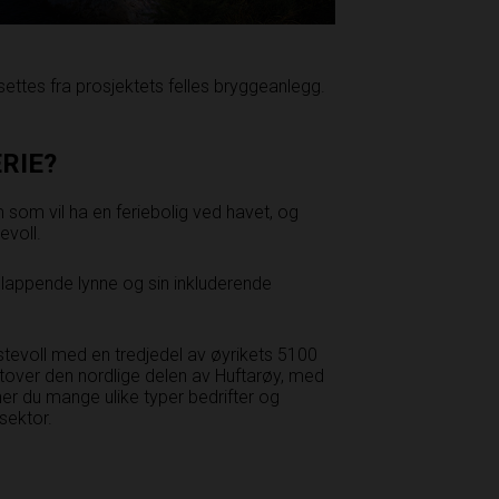
settes fra prosjektets felles bryggeanlegg.
ERIE?
som vil ha en feriebolig ved havet, og
evoll.
vslappende lynne og sin inkluderende
evoll med en tredjedel av øyrikets 5100
tover den nordlige delen av Huftarøy, med
nner du mange ulike typer bedrifter og
 sektor.