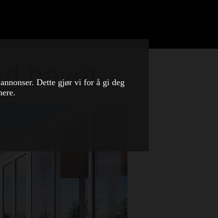
ed havet
 annonser. Dette gjør vi for å gi deg
nere.