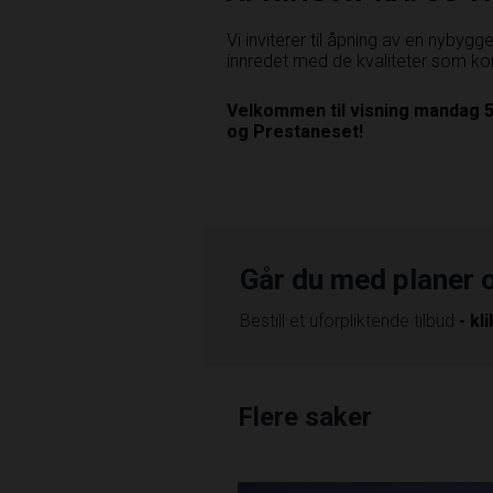
Vi inviterer til åpning av en nybyg
innredet med de kvaliteter som ko
Velkommen til visning mandag 5.j
og Prestaneset!
Går du med planer 
Bestill et uforpliktende tilbud
- kl
Flere saker