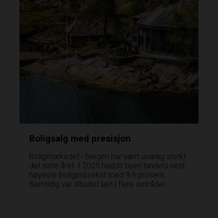
Boligsalg med presisjon
Boligmarkedet i Bergen har vært uvanlig sterkt
det siste året. I 2025 hadde byen landets nest
høyeste boligprisvekst med 9,9 prosent.
Samtidig var tilbudet lavt i flere områder.