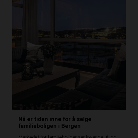
Nå er tiden inne for å selge
familieboligen i Bergen
Markedet for familieboliger ser lovende ut, og