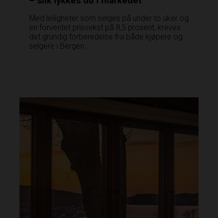
– slik lykkes du i markedet
Med leiligheter som selges på under to uker og
en forventet prisvekst på 8,5 prosent, kreves
det grundig forberedelse fra både kjøpere og
selgere i Bergen.