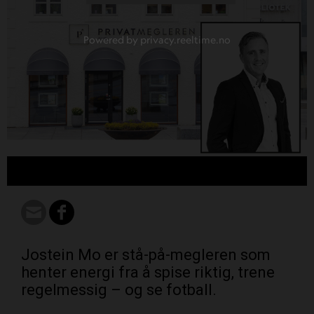
Powered by privacy.reeltime.no
Jostein Mo er stå-på-megleren som
henter energi fra å spise riktig, trene
regelmessig – og se fotball.