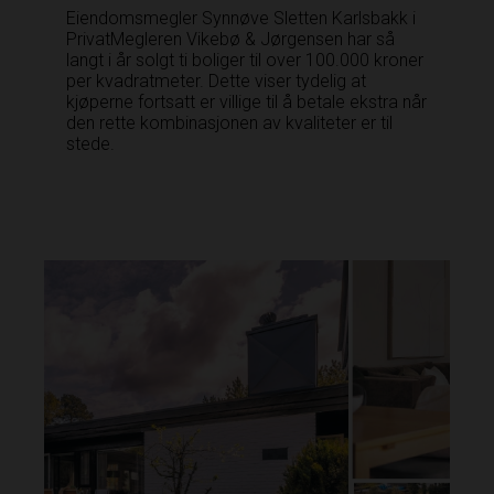
Eiendomsmegler Synnøve Sletten Karlsbakk i
PrivatMegleren Vikebø & Jørgensen har så
langt i år solgt ti boliger til over 100.000 kroner
per kvadratmeter. Dette viser tydelig at
kjøperne fortsatt er villige til å betale ekstra når
den rette kombinasjonen av kvaliteter er til
stede.