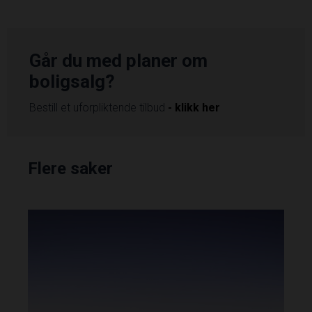
Går du med planer om
boligsalg?
Bestill et uforpliktende tilbud
- klikk her
Flere saker