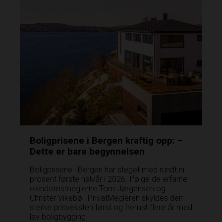
Boligprisene i Bergen kraftig opp: –
Dette er bare begynnelsen
Boligprisene i Bergen har steget med rundt ni
prosent første halvår i 2026. Ifølge de erfarne
eiendomsmeglerne Tom Jørgensen og
Christer Vikebø i PrivatMegleren­ skyldes den
sterke prisveksten først og fremst flere år med
lav boligbygging.