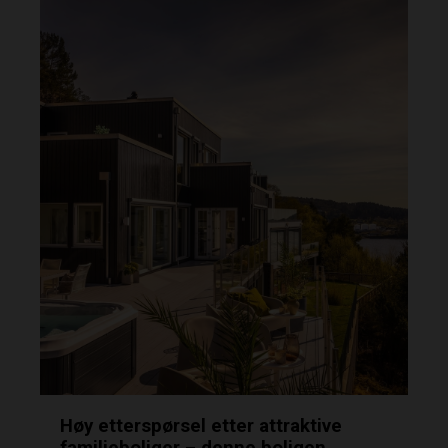
Høy etterspørsel etter attraktive
familieboliger – denne boligen