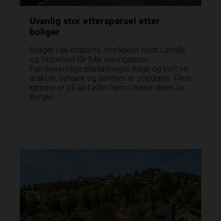
Uvanlig stor etterspørsel etter
boliger
Boliger i de etablerte områdene rundt Landås
og Storetveit får fulle visningslister.
Familievennlige planløsninger, hage og kort vei
til skole, bybane og sentrum er populære. Flere
kjøpere er på jakt etter hjem i denne delen av
Bergen.