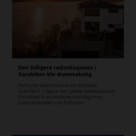
Den tidligere radiostasjonen i
Sandviken ble drømmebolig
Herfra ble skipstrafikken inn til Bergen
overvåket. I dag er den gamle radiostasjonen
forvandlet til en moderne enebolig med
panoramautsikt over Byfjorden.