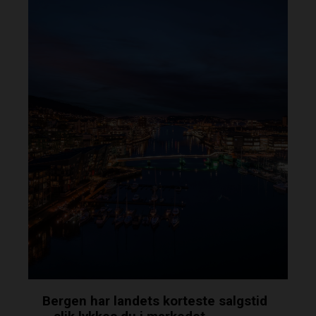
Bergen har landets korteste salgstid