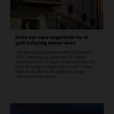
Dette kan være avgjørende for et
godt boligsalg denne våren
I Bergen steg boligprisene med 9,9 prosent i
2025. Samtidig var salgstiden 20 dager i
desember, mot 71 dager i snitt nasjonalt. Det
betyr at mange boliger selges raskt – men
også at du ofte har få dager til å skape
maksimal konkurranse.