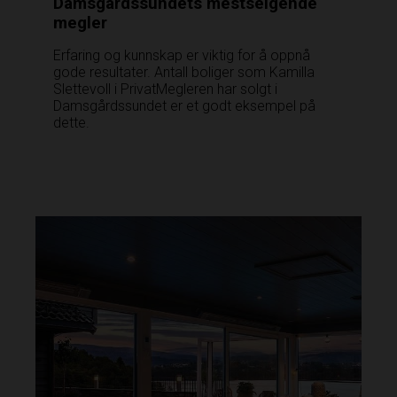
Damsgårdssundets mestselgende
megler
Erfaring og kunnskap er viktig for å oppnå
gode resultater. Antall boliger som Kamilla
Slettevoll i PrivatMegleren har solgt i
Damsgårdssundet er et godt eksempel på
dette.