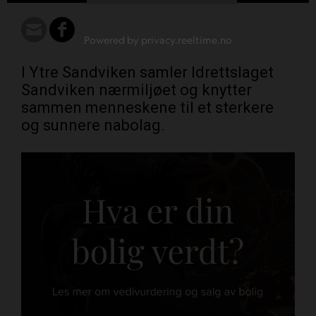
Powered by privacy.reeltime.no
I Ytre Sandviken samler Idrettslaget
Sandviken nærmiljøet og knytter
sammen menneskene til et sterkere
og sunnere nabolag.