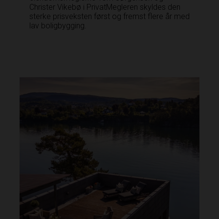
Christer Vikebø i PrivatMegleren­ skyldes den
sterke prisveksten først og fremst flere år med
lav boligbygging.