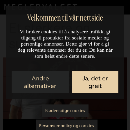
Velkommen til vår nettside
Et sterkere og
Vi bruker cookies til å analysere trafikk, gi
tilgang til produkter fra sosiale medier og
sunnere nabolag
personlige annonser. Dette gjør vi for å gi
deg relevante annonser der du er. Du kan når
som helst endre dette senere.
Andre
Ja, det er
alternativer
greit
Nødvendige cookies
Personvernpolicy og cookies