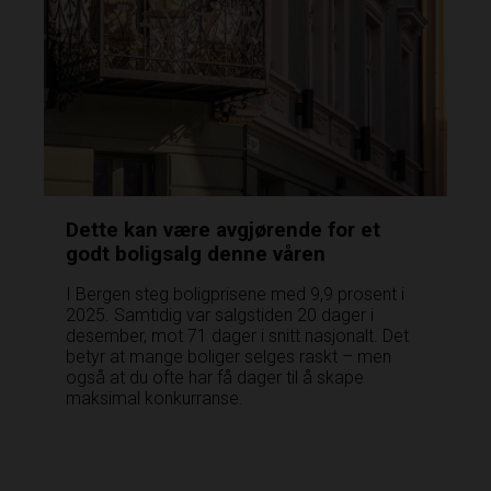
Dette kan være avgjørende for et
godt boligsalg denne våren
I Bergen steg boligprisene med 9,9 prosent i
2025. Samtidig var salgstiden 20 dager i
desember, mot 71 dager i snitt nasjonalt. Det
betyr at mange boliger selges raskt – men
også at du ofte har få dager til å skape
maksimal konkurranse.