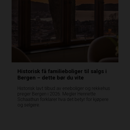
Historisk få familieboliger til salgs i
Bergen – dette bør du vite
Historisk lavt tilbud av eneboliger og rekkehus
preger Bergen i 2026. Megler Henriette
Schaathun forklarer hva det betyr for kjøpere
og selgere.