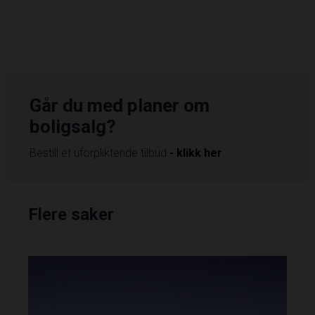
Går du med planer om
boligsalg?
Bestill et uforpliktende tilbud
- klikk her
Flere saker