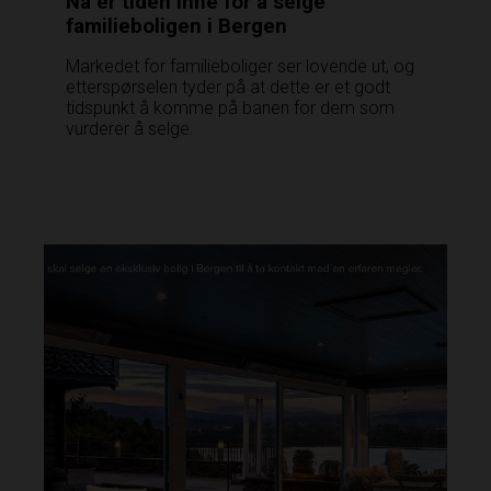
Nå er tiden inne for å selge
familieboligen i Bergen
Markedet for familieboliger ser lovende ut, og
etterspørselen tyder på at dette er et godt
tidspunkt å komme på banen for dem som
vurderer å selge.