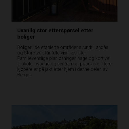
Uvanlig stor etterspørsel etter
boliger
Boliger i de etablerte områdene rundt Landås
og Storetveit får fulle visningslister.
Familievennlige planløsninger, hage og kort vei
til skole, bybane og sentrum er populære. Flere
kjøpere er på jakt etter hjem i denne delen av
Bergen.