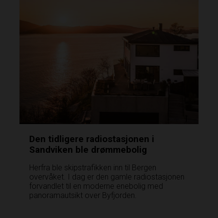
Den tidligere radiostasjonen i
Sandviken ble drømmebolig
Herfra ble skipstrafikken inn til Bergen
overvåket. I dag er den gamle radiostasjonen
forvandlet til en moderne enebolig med
panoramautsikt over Byfjorden.