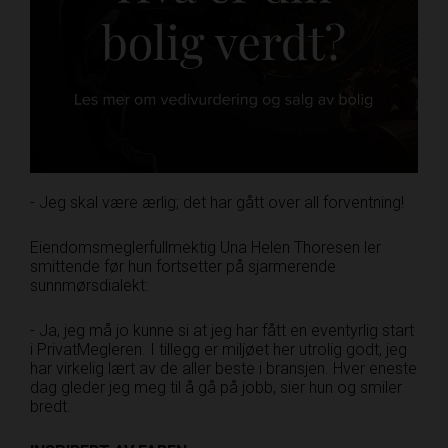
- Jeg skal være ærlig; det har gått over all forventning!
Eiendomsmeglerfullmektig Una Helen Thoresen ler
smittende før hun fortsetter på sjarmerende
sunnmørsdialekt:
- Ja, jeg må jo kunne si at jeg har fått en eventyrlig start
i PrivatMegleren. I tillegg er miljøet her utrolig godt, jeg
har virkelig lært av de aller beste i bransjen. Hver eneste
dag gleder jeg meg til å gå på jobb, sier hun og smiler
bredt.