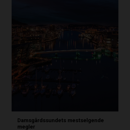
Damsgårdssundets mestselgende
megler