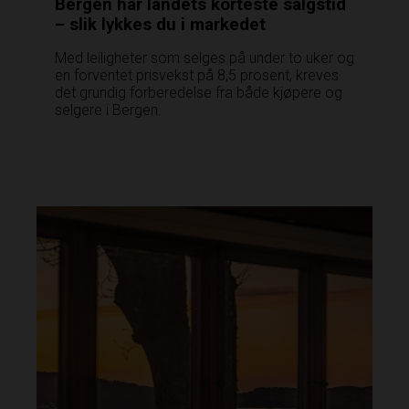
Bergen har landets korteste salgstid
– slik lykkes du i markedet
Med leiligheter som selges på under to uker og
en forventet prisvekst på 8,5 prosent, kreves
det grundig forberedelse fra både kjøpere og
selgere i Bergen.