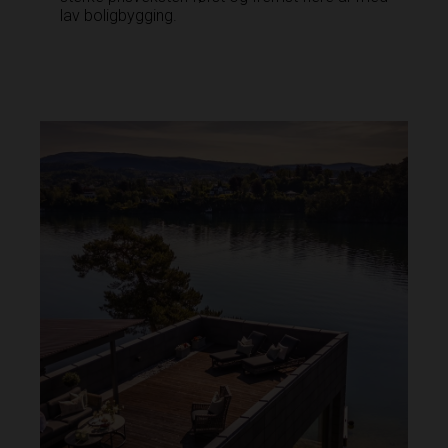
lav boligbygging.