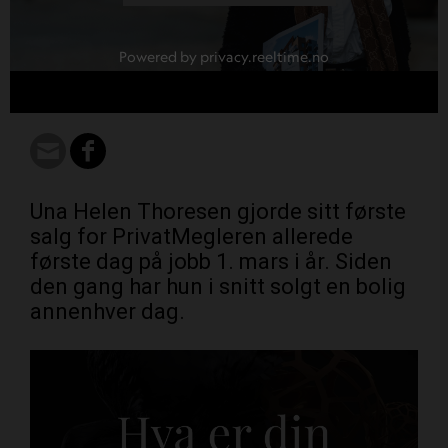
Powered by privacy.reeltime.no
Una Helen Thoresen gjorde sitt første
salg for PrivatMegleren allerede
første dag på jobb 1. mars i år. Siden
den gang har hun i snitt solgt en bolig
annenhver dag.