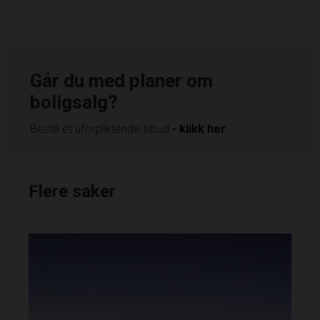
Går du med planer om
boligsalg?
Bestill et uforpliktende tilbud
- klikk her
Flere saker