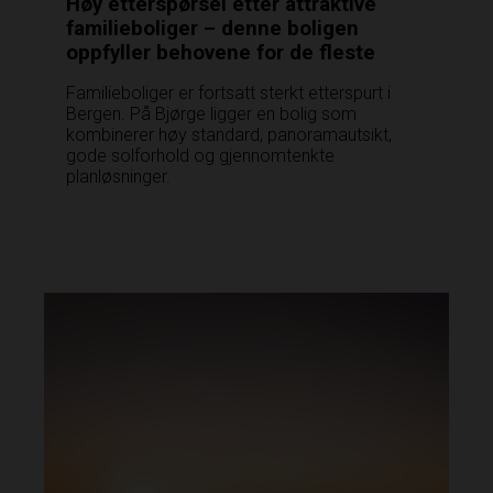
Høy etterspørsel etter attraktive
familieboliger – denne boligen
oppfyller behovene for de fleste
Familieboliger er fortsatt sterkt etterspurt i
Bergen. På Bjørge ligger en bolig som
kombinerer høy standard, panoramautsikt,
gode solforhold og gjennomtenkte
planløsninger.