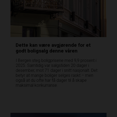
Dette kan være avgjørende for et
godt boligsalg denne våren
I Bergen steg boligprisene med 9,9 prosent i
2025. Samtidig var salgstiden 20 dager i
desember, mot 71 dager i snitt nasjonalt. Det
betyr at mange boliger selges raskt – men
også at du ofte har få dager til å skape
maksimal konkurranse.