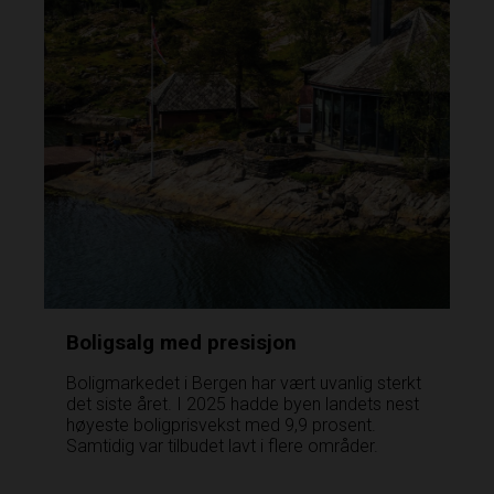
Boligsalg med presisjon
Boligmarkedet i Bergen har vært uvanlig sterkt
det siste året. I 2025 hadde byen landets nest
høyeste boligprisvekst med 9,9 prosent.
Samtidig var tilbudet lavt i flere områder.