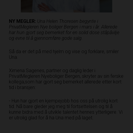
NY MEGLER:
Una Helen Thoresen begynte i
PrivatMegleren Nye boliger Bergen i mars i år. Allerede
har hun gjort seg bemerket for en solid dose ståpåvilje
og evne til å gjennomføre gode salg.
Så da er det på med hjelm og vise og forklare, smiler
Una.
Ximena Sagenes, partner og daglig leder i
PrivatMegleren Nyeboliger Bergen, skryter av sin ferske
kollega,som har gjort seg bemerket allerede etter kort
tid i bransjen:
- Hun har gjort en kjempejobb hos oss på utrolig kort
tid. Nå bare gleder jeg meg til fortsettelsen og til å
kunne bidra med å utvikle talentet hennes ytterligere. Vi
er utrolig glad for å ha Una med på laget.