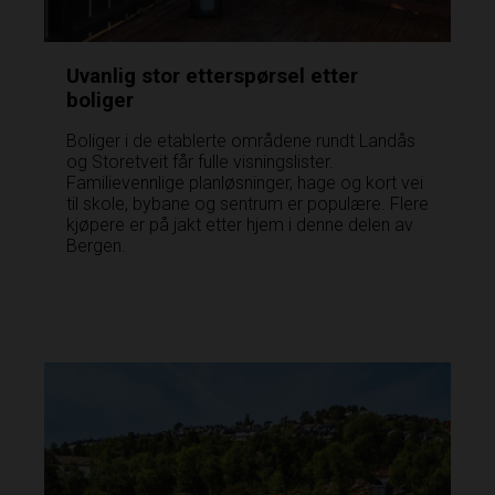
Uvanlig stor etterspørsel etter
boliger
Boliger i de etablerte områdene rundt Landås
og Storetveit får fulle visningslister.
Familievennlige planløsninger, hage og kort vei
til skole, bybane og sentrum er populære. Flere
kjøpere er på jakt etter hjem i denne delen av
Bergen.