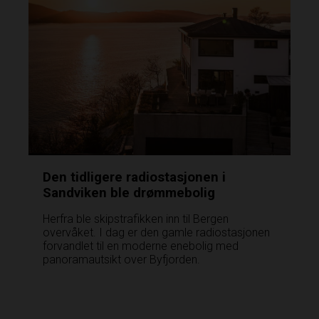
Den tidligere radiostasjonen i
Sandviken ble drømmebolig
Herfra ble skipstrafikken inn til Bergen
overvåket. I dag er den gamle radiostasjonen
forvandlet til en moderne enebolig med
panoramautsikt over Byfjorden.