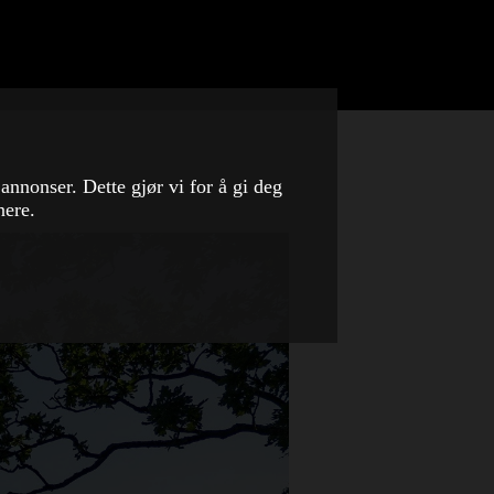
 annonser. Dette gjør vi for å gi deg
nere.