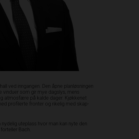
 hall ved inngangen. Den åpne planløsningen
re vinduer som gir mye dags
lys, mens
elig atmosfære på kalde dager. Kjøkkenet
 med profilerte fronter og rikelig med skap-
en nydelig uteplass hvor man kan nyte den
 forteller Bach.