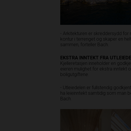
- Arkitekturen er skreddersydd for
kontur i terrenget og skaper en hel
sammen, forteller Bach.
EKSTRA INNTEKT FRA
UTLEIED
Kjelleretasjen inneholder en godkj
eieren mulighet for ekstra inntekt o
boligutgiftene.
- Utleiedelen er fullstendig godkje
ha leieinntekt samtidig som man beho
Bach.