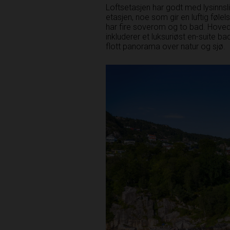
Loftsetasjen har godt med lysinns
etasjen, noe som gir en luftig fø
har fire soverom og to bad. Hove
inkluderer et luksuriøst en-suite ba
flott panorama over natur og sjø.