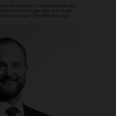
aller beste adresser. Kombinasjonen av den
rte arkitekturen gjør dette til en svært
, eiendomsmegler i PrivatMegleren Syd.