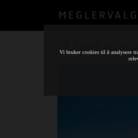
Med sjø
Vi bruker cookies til å analysere tr
rele