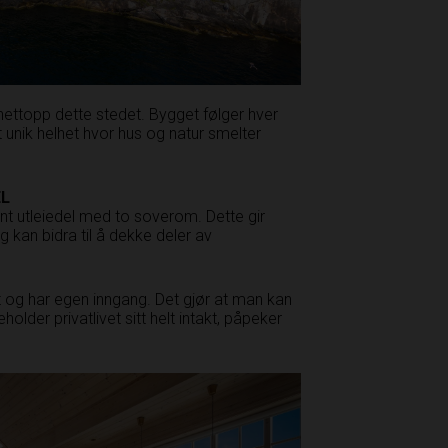
 nettopp dette stedet. Bygget følger hver
t unik helhet hvor hus og natur smelter
EL
ent utleiedel med to soverom. Dette gir
g kan bidra til å dekke deler av
nt og har egen inngang. Det gjør at man kan
lder privatlivet sitt helt intakt, påpeker