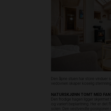
Den åpne stuen har store vinduer 
vedovnen skaper koselig stemning
NATURSKJØNN TOMT MED
FAN
Den frodige hagen ligger skjermet
og variert beplantning. Her er det 
solen. Den vestvendte posisjonen 