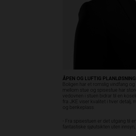
ÅPEN OG LUFTIG PLAN
LØSNING
Boligen har et romslig vindfang og
mellom stue og spisestue har sto
vedovnen i stuen bidrar til en kos
fra JKE viser kvalitet i hver detalj,
og benkeplass.
- Fra spisestuen er det utgang til 
fantastiske sjøutsikten uten­ innsyn,