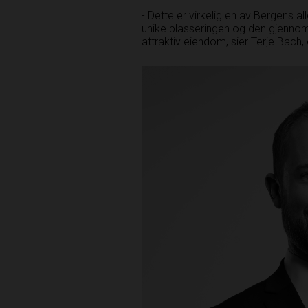
- Dette er virkelig en av Bergens 
unike plasseringen og den gjennomfø
attraktiv eiendom, sier Terje Bach