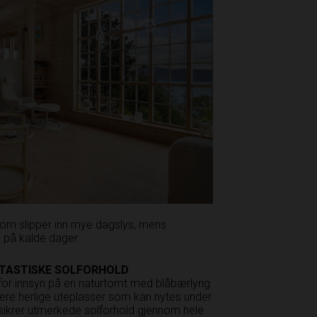
som slipper inn mye dagslys, mens
 på kalde dager.
TASTISKE SOLFORHOLD
 for innsyn på en naturtomt med blåbærlyng
flere herlige uteplasser som kan nytes under
sikrer utmerkede solforhold gjennom hele