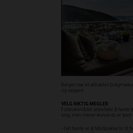
Bergen har et attraktivt boligmar
og selgere.
VELG RIKTIG MEGLER
Forbrukerrådet anbefaler å hente i
enig, men mener likevel du er tjent
- Det beste er å håndplukke to til