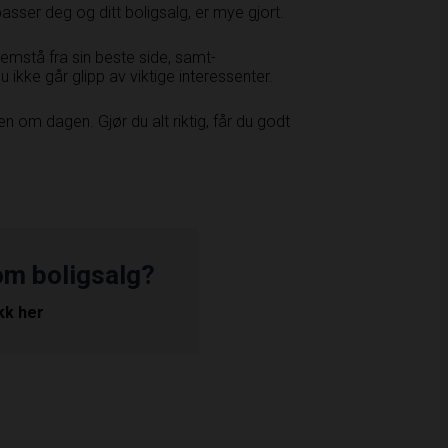
asser deg og ditt boligsalg, er mye gjort.
 fremstå fra sin beste side, samt­
ikke går glipp av viktige interessenter.
en om dagen. Gjør du alt riktig, får du godt
om boligsalg?
ikk her