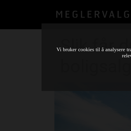
Slik får 
Vi bruker cookies til å analysere tr
rele
boligsal