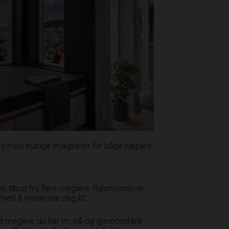
ked med mange muligheter for både kjøpere
nn tilbud fra flere meglere. Rasmussen er
 med å moderere deg litt.
 tre meglere du har tro på og gjennomføre