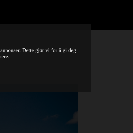
 annonser. Dette gjør vi for å gi deg
nere.