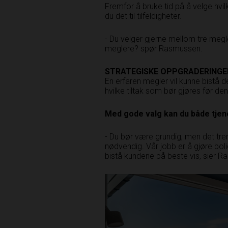
Fremfor å bruke tid på å velge hvil
du det til tilfeldigheter.
- Du velger gjerne mellom tre­ meg
meglere? spør Rasmussen.
STRATEGISKE
­ OPPGRADERINGE
En erfaren megler vil kunne bistå
hvilke tiltak som bør gjøres før de
Med gode valg kan du både
­ tj
- Du bør være grundig, men det­ tr
nødvendig. Vår jobb er å gjøre bo
bistå kundene på beste vis, sier 