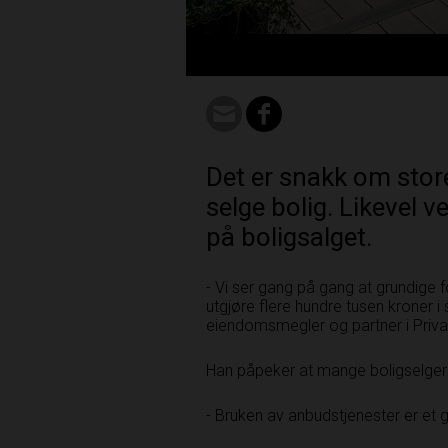
Det er snakk om stor
selge bolig. Likevel v
på boligsalget.
- Vi ser gang på gang at grundige 
utgjøre flere hundre tusen kroner 
eiendomsmegler og partner i Priv
Han påpeker at mange boligselgere 
- Bruken av anbudstjenester er et