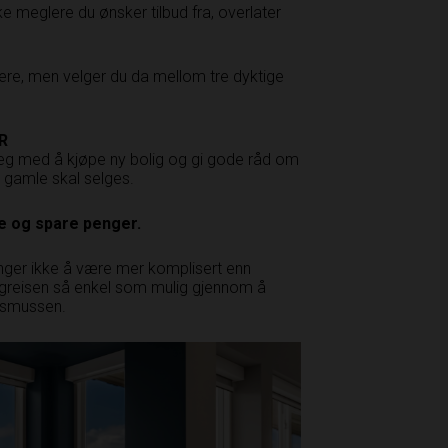
ke meglere du ønsker tilbud fra, overlater
lere, men velger du da mellom tre dyktige
R
 deg med å kjøpe ny bolig og gi gode råd om
n gamle skal selges.
ene og spare penger.
enger ikke å være mer komplisert enn
ligreisen så enkel som mulig gjennom å
Rasmussen.